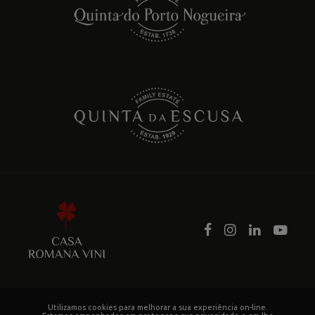
Utilizamos cookies para melhorar a sua experiência on-line.
© Romana Vini (c)