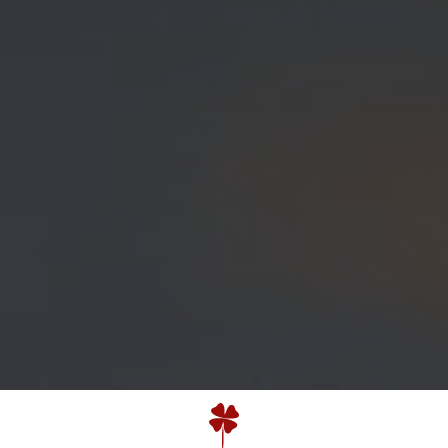
A Family Winery
Quinta da Escusa | Tejo