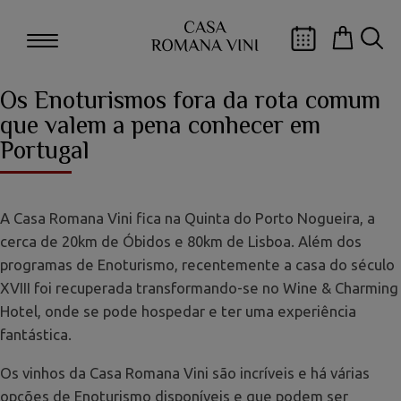
Os Enoturismos fora da rota comum
que valem a pena conhecer em
Portugal
A Casa Romana Vini fica na Quinta do Porto Nogueira, a
cerca de 20km de Óbidos e 80km de Lisboa. Além dos
programas de Enoturismo, recentemente a casa do século
XVIII foi recuperada transformando-se no Wine & Charming
Hotel, onde se pode hospedar e ter uma experiência
fantástica.
Os vinhos da Casa Romana Vini são incríveis e há várias
opções de Enoturismo disponíveis e que podem ser