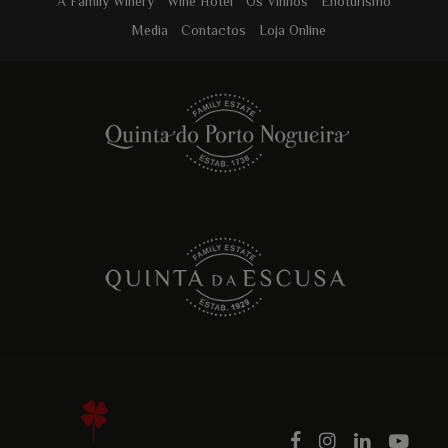
A Family Winery
Wine Hotel
Os Vinhos
Enoturismo
Media
Contactos
Loja Online