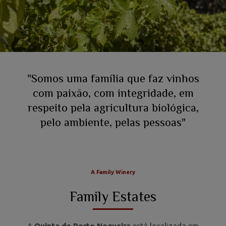
"Somos uma família que faz vinhos
com paixão, com integridade, em
respeito pela agricultura biológica,
pelo ambiente, pelas pessoas"
A Family Winery
Family Estates
A
Quinta do Porto Nogueira
está localizada em