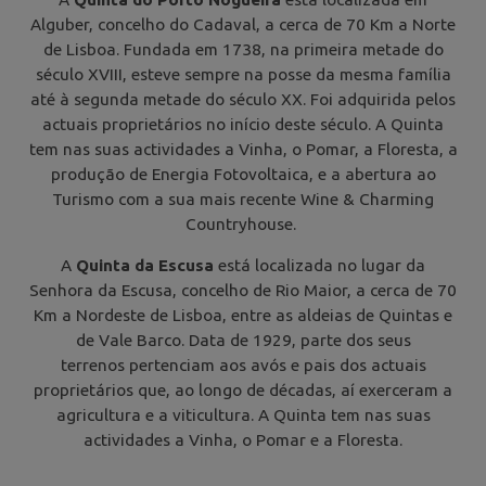
Alguber, concelho do Cadaval, a cerca de 70 Km a Norte
de Lisboa. Fundada em 1738, na primeira metade do
século XVIII, esteve sempre na posse da mesma família
até à segunda metade do século XX. Foi adquirida pelos
actuais proprietários no início deste século. A Quinta
tem nas suas actividades a Vinha, o Pomar, a Floresta, a
produção de Energia Fotovoltaica, e a abertura ao
Turismo com a sua mais recente Wine & Charming
Countryhouse.
A
Quinta da Escusa
está localizada no lugar da
Senhora da Escusa, concelho de Rio Maior, a cerca de 70
Km a Nordeste de Lisboa, entre as aldeias de Quintas e
de Vale Barco. Data de 1929, parte dos seus
terrenos pertenciam aos avós e pais dos actuais
proprietários que, ao longo de décadas, aí exerceram a
agricultura e a viticultura. A Quinta tem nas suas
actividades a Vinha, o Pomar e a Floresta.