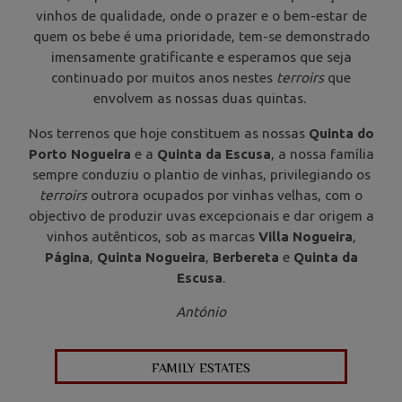
vinhos de qualidade, onde o prazer e o bem-estar de
quem os bebe é uma prioridade, tem-se demonstrado
imensamente gratificante e esperamos que seja
continuado por muitos anos nestes
terroirs
que
envolvem as nossas duas quintas.
Nos terrenos que hoje constituem as nossas
Quinta do
Porto Nogueira
e a
Quinta da Escusa
, a nossa família
sempre conduziu o plantio de vinhas, privilegiando os
terroirs
outrora ocupados por vinhas velhas, com o
objectivo de produzir uvas excepcionais e dar origem a
vinhos autênticos, sob as marcas
Villa Nogueira
,
Página
,
Quinta Nogueira
,
Berbereta
e
Quinta da
Escusa
.
António
FAMILY ESTATES